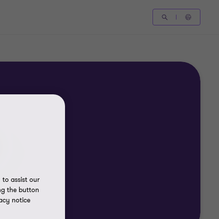
to assist our
ng the button
acy notice