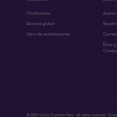
Contáctenos
Acerca 
Alcance global
Nuestr
Libro de reclamaciones
Carrer
Ética 
Condu
© 2024 Grant Thornton Peru - All rights reserved. "Gra