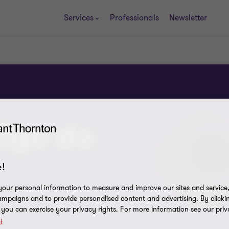
Services
Professionals
Newsletter
igo de
!
our personal information to measure and improve our sites and service, 
mpaigns and to provide personalised content and advertising. By clicki
, you can exercise your privacy rights. For more information see our priv
y