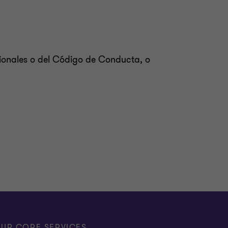
sionales o del Código de Conducta, o
UR CORE SERVICES