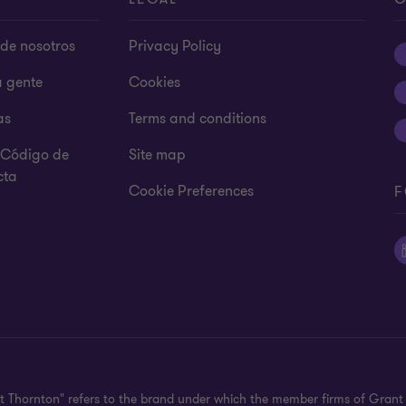
de nosotros
Privacy Policy
a gente
Cookies
as
Terms and conditions
y Código de
Site map
cta
Cookie Preferences
F
nt Thornton" refers to the brand under which the member firms of Grant 