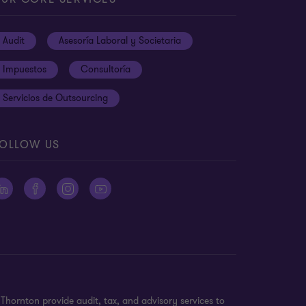
Audit
Asesoría Laboral y Societaria
Impuestos
Consultoría
Servicios de Outsourcing
OLLOW US
Thornton provide audit, tax, and advisory services to