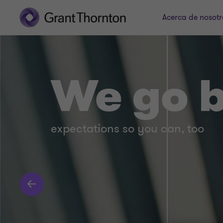
Acerca de nosotr
We go 
expectations so you can, too