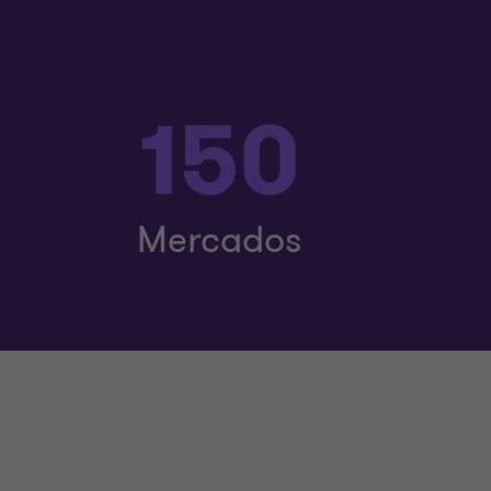
150
Mercados