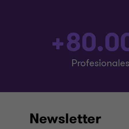
+80.0
Profesionale
Newsletter