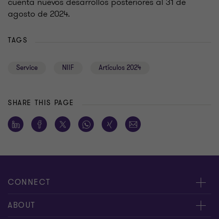
cuenta nuevos desarrollos posteriores al 31 de
agosto de 2024.
TAGS
Service
NIIF
Artículos 2024
SHARE THIS PAGE
CONNECT
Contáctenos
ABOUT