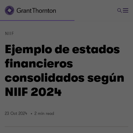
NIIF
Ejemplo de estados
financieros
consolidados según
NIIF 2024
23 Oct 2024
2 min read