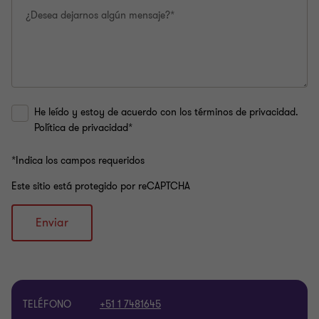
¿Desea dejarnos algún mensaje?*
He leído y estoy de acuerdo con los términos de privacidad.
Política de privacidad*
*Indica los campos requeridos
Este sitio está protegido por reCAPTCHA
Enviar
TELÉFONO
+51 1 7481645