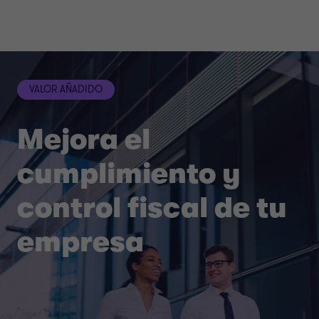
VALOR AÑADIDO
Mejora el
cumplimiento y
control fiscal de tu
empresa