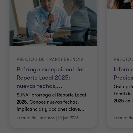
PRECIOS DE TRANSFERENCIA
PRECIO
Prórroga excepcional del
Inform
Reporte Local 2025:
Precios
nuevas fechas,
…
Guía prá
Local de
SUNAT prorroga el Reporte Local
2025 en 
2025. Conoce nuevas fechas,
implicancias y acciones clave
…
Lectura de 1 minutos
|
18 jun 2026
Lectura de