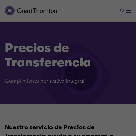
Precios de
Impuestos
Transferencia
Precios de Transferencia
Cumplimiento normativo integral
Tax Consulting
Cumplimiento Tributario
Nuestro servicio de Precios de
Transferencia ayuda a su empresa a