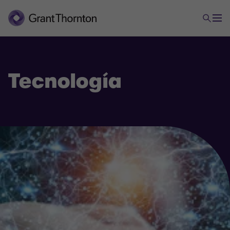
Tecnología