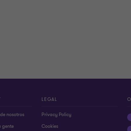
T
LEGAL
O
de nosotros
Privacy Policy
a gente
Cookies