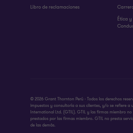
Libro de reclamaciones
Carrer
Ética 
Condu
© 2026 Grant Thornton Perú - Todos los derechos reserv
impuestos y consultoría a sus clientes, y/o se refiere
International Ltd. (GTIL). GTIL y las firmas miembro n
prestados por las firmas miembro. GTIL no presta servic
de las demás.