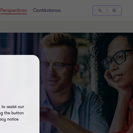
Perspectivas
Contáctanos
to assist our
ng the button
acy notice