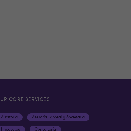
UR CORE SERVICES
Auditoría
Asesoría Laboral y Societaria
Impuestos
Consultoría