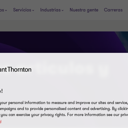
os
Servicios
Industrias
Nuestra gente
Carreras
s artículos y
!
our personal information to measure and improve our sites and service, 
mpaigns and to provide personalised content and advertising. By clicki
, you can exercise your privacy rights. For more information see our priv
y