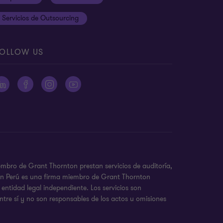
Servicios de Outsourcing
OLLOW US
embro de Grant Thornton prestan servicios de auditoría,
nton Perú es una firma miembro de Grant Thornton
entidad legal independiente. Los servicios son
ntre sí y no son responsables de los actos u omisiones