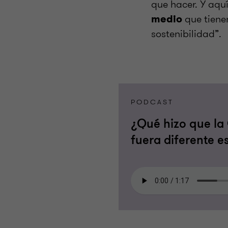
que hacer. Y aqu
que tienen
medio
sostenibilidad”.
PODCAST
¿Qué hizo que l
fuera diferente e