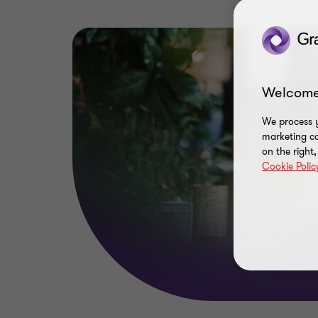
Welcome
We process y
marketing ca
on the right
Cookie Polic