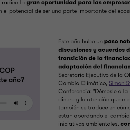
í radica la
gran oportunidad para las empresa
 el potencial de ser una parte importante del eco
Este año hubo un
paso nota
discusiones y acuerdos d
transición de la financia
adaptación del financia
a COP
Secretario Ejecutivo de la 
ste año?
Cambio Climático,
Simon St
Conferencia: "Démosle a la
dinero y la atención que me
también se traduce en cóm
están abordando el cambio 
iniciativas ambientales,
con