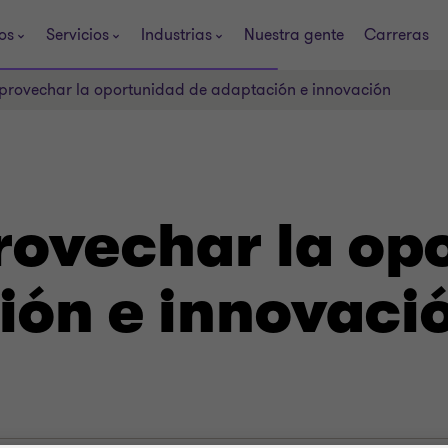
os
Servicios
Industrias
Nuestra gente
Carreras
rovechar la oportunidad de adaptación e innovación
ovechar la op
ión e innovaci