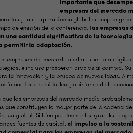
importante que desempe
empresas del mercado m
rados y las corporaciones globales ocupan gran 
iempo de emisión de la conferencia,
las empresas 
 una cantidad significativa de la tecnología 
a permitir la adaptación.
las empresas del mercado mediano son más ágiles
ategias, e incluso prosperan gracias al cambio. Su
ara la innovación y la prueba de nuevas ideas. A 
tonía con las necesidades y opiniones de los consu
a que las empresas del mercado medio probableme
s que constituyen la mayor parte de la cadena de 
ística global. Si bien pueden ser las grandes empr
andes fuentes de capital,
el impulso a la sosten
ad comercial para las empresas del mercado