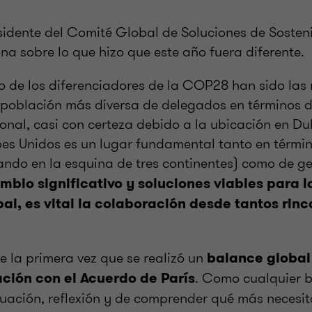
sidente del Comité Global de Soluciones de Sosten
ona sobre lo que hizo que este año fuera diferente.
o de los diferenciadores de la COP28 han sido las
población más diversa de delegados en términos d
onal, casi con certeza debido a la ubicación en Du
es Unidos es un lugar fundamental tanto en térmi
ando en la esquina de tres continentes) como de ge
bio significativo y soluciones viables para l
al, es vital la colaboración desde tantos ri
e la primera vez que se realizó un
balance global
. Como cualquier b
ción con el Acuerdo de París
uación, reflexión y de comprender qué más necesi