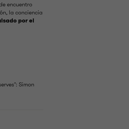
de encuentro
ón, la conciencia
lsado por el
serves": Simon