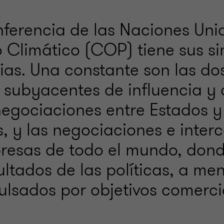
erencia de las Naciones Uni
 Climático (COP) tiene sus si
cias. Una constante son las do
s subyacentes de influencia y
 negociaciones entre Estados y
, y las negociaciones e inter
resas de todo el mundo, don
ultados de las políticas, a m
ulsados por objetivos comerci