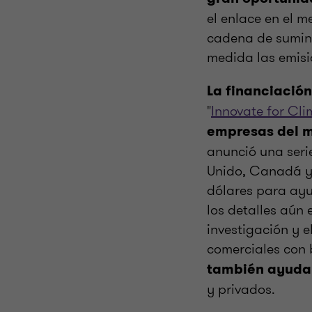
el enlace en el m
cadena de sumini
medida las emis
La financiació
"
Innovate for Cli
empresas del 
anunció una serie
Unido, Canadá y 
dólares para ayu
los detalles aún
investigación y e
comerciales con 
también ayuda 
y privados.