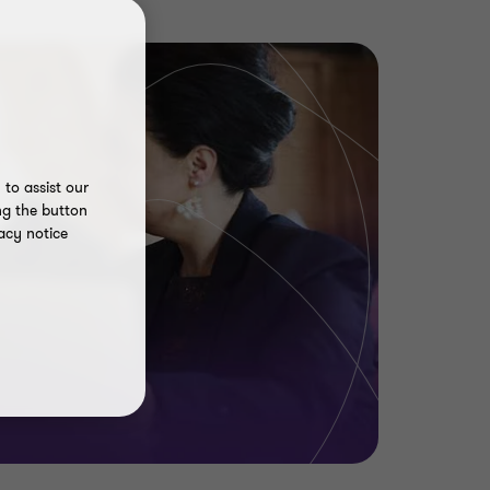
to assist our
ng the button
acy notice