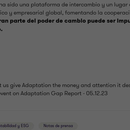
a sido una plataforma de intercambio y un lugar 
ívico y empresarial global, fomentando la cooperaci
an parte del poder de cambio puede ser impu
.
"Let us give Adaptation the money and attention it de
event on Adaptation Gap Report - 05.12.23
tabilidad y ESG
Notas de prensa