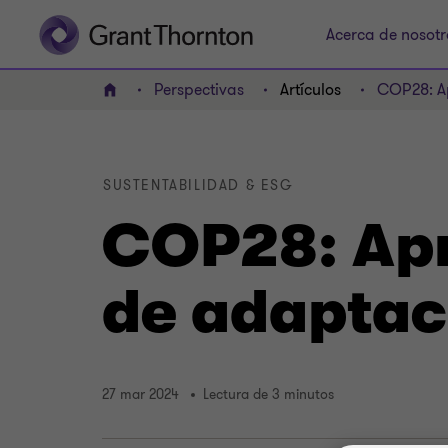
Acerca de nosotr
Perspectivas
Artículos
COP28: Ap
INICIO
SUSTENTABILIDAD & ESG
COP28: Apr
de adaptac
27 mar 2024
Lectura de 3 minutos