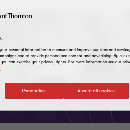
!
our personal information to measure and improve our sites and service, 
mpaigns and to provide personalised content and advertising. By clicki
, you can exercise your privacy rights. For more information see our priv
y
Personalise
Accept all cookies