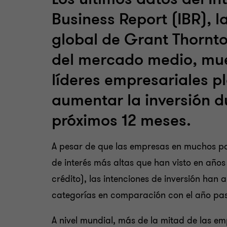
Business Report (IBR), l
global de Grant Thornt
del mercado medio, mue
líderes empresariales p
aumentar la inversión d
próximos 12 meses.
A pesar de que las empresas en muchos paí
de interés más altas que han visto en años
crédito), las intenciones de inversión han
categorías en comparación con el año pa
A nivel mundial, más de la mitad de las e