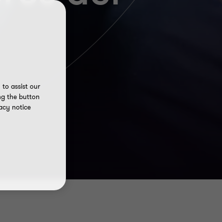
to assist our
ng the button
acy notice