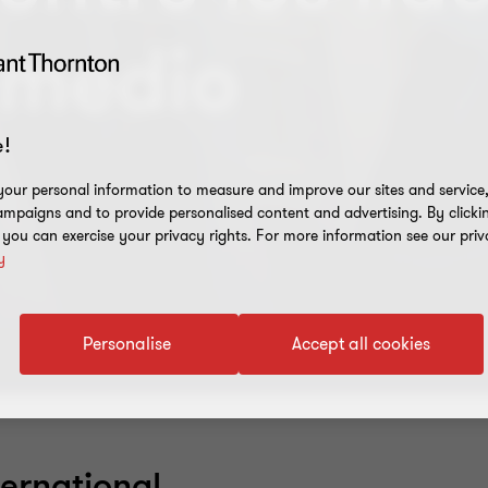
 medio
!
our personal information to measure and improve our sites and service, 
mpaigns and to provide personalised content and advertising. By clicki
, you can exercise your privacy rights. For more information see our priv
y
Personalise
Accept all cookies
ternational