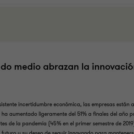
do medio abrazan la innovació
rsistente incertidumbre económica, las empresas están a
fra ha aumentado ligeramente del 51% a finales del año 
ntes de la pandemia (45% en el primer semestre de 2019
 futuro y su deseo de seguir innovando para manteners