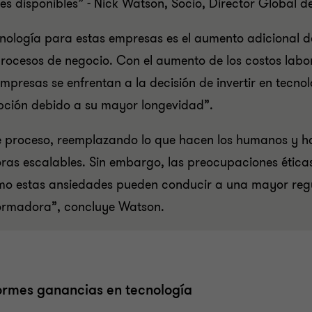
es disponibles” - Nick Watson, Socio, Director Global 
ecnología para estas empresas es el aumento adicional 
procesos de negocio. Con el aumento de los costos labo
empresas se enfrentan a la decisión de invertir en tecno
pción debido a su mayor longevidad”.
 este proceso, reemplazando lo que hacen los humanos y 
ras escalables. Sin embargo, las preocupaciones étic
mo estas ansiedades pueden conducir a una mayor regul
formadora”, concluye Watson.
ormes ganancias en tecnología