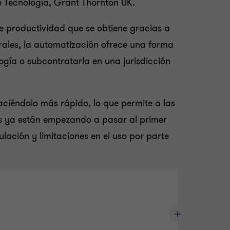
de Tecnología, Grant Thornton UK.
de productividad que se obtiene gracias a
rales, la automatización ofrece una forma
logía o subcontratarla en una jurisdicción
haciéndolo más rápido, lo que permite a las
as ya están empezando a pasar al primer
ación y limitaciones en el uso por parte