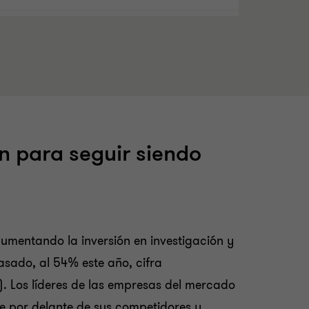
n para seguir siendo
umentando la inversión en investigación y
pasado, al 54% este año, cifra
). Los líderes de las empresas del mercado
e por delante de sus competidores y