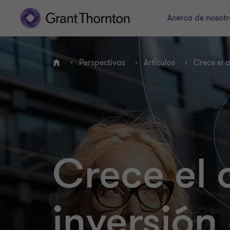
Acerca de nosotr
Perspectivas
Artículos
Crece el a
INICIO
Crece el 
inversión 