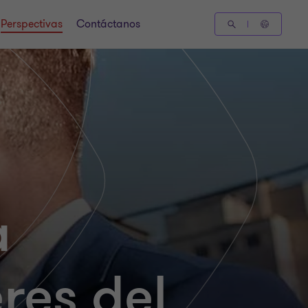
Perspectivas
Contáctanos
a
eres del