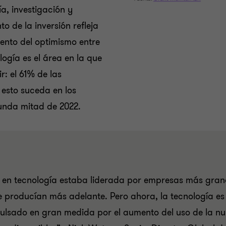
a, investigación y
to de la inversión refleja
ento del optimismo entre
ogía es el área en la que
r: el 61% de las
esto suceda en los
gunda mitad de 2022.
n en tecnología estaba liderada por empresas más grand
 producían más adelante. Pero ahora, la tecnología es
pulsado en gran medida por el aumento del uso de la n