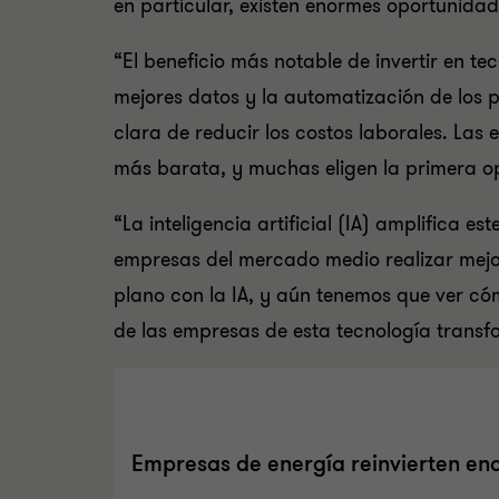
en particular, existen enormes oportunidad
“El beneficio más notable de invertir en t
mejores datos y la automatización de los 
clara de reducir los costos laborales. Las 
más barata, y muchas eligen la primera o
“La inteligencia artificial (IA) amplifica
empresas del mercado medio realizar mejo
plano con la IA, y aún tenemos que ver có
de las empresas de esta tecnología trans
Empresas de energía reinvierten en