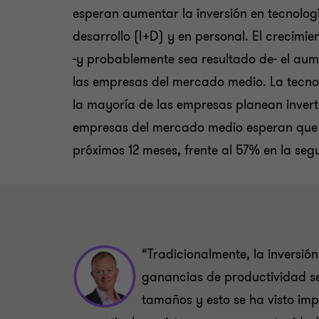
esperan aumentar la inversión en tecnologí
desarrollo (I+D) y en personal. El crecimien
-y probablemente sea resultado de- el aum
las empresas del mercado medio. La tecnol
la mayoría de las empresas planean inverti
empresas del mercado medio esperan que 
próximos 12 meses, frente al 57% en la se
“Tradicionalmente, la inversió
ganancias de productividad se
tamaños y esto se ha visto im