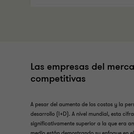
Las empresas del merca
competitivas
A pesar del aumento de los costos y la pe
desarrollo (I+D). A nivel mundial, esta ci
significativamente superior a la que era a
medio están demostrando su enfoque en el