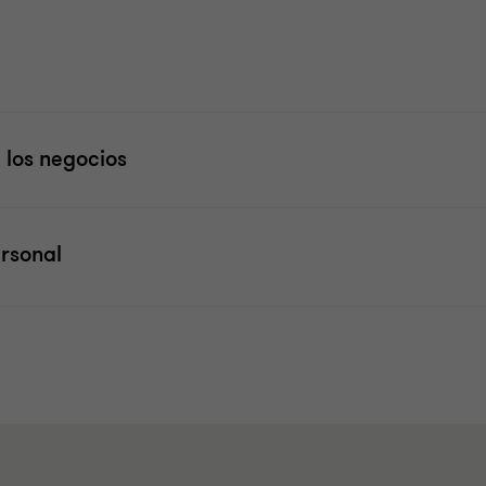
 los negocios
ersonal