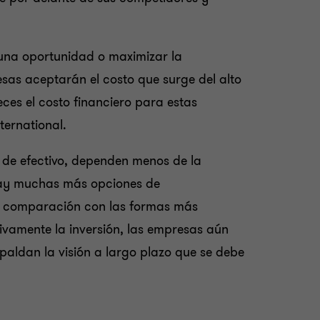
una oportunidad o maximizar la
as aceptarán el costo que surge del alto
ces el costo financiero para estas
ternational.
de efectivo, dependen menos de la
 hay muchas más opciones de
en comparación con las formas más
tivamente la inversión, las empresas aún
paldan la visión a largo plazo que se debe