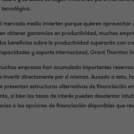
 tecnológico.
l mercado medio invierten porque quieren aprovechar 
en obtener ganancias en productividad, muchas empres
 los beneficios sobre la productividad superarán con cre
 Capacidades y soporte internacional, Grant Thornton In
muchas empresas han acumulado importantes reservas 
e invertir directamente por sí mismas. Aunado a esto,
e presentan estructuras alternativas de financiación 
to, si bien las tasas de interés pueden desalentar intui
cias a las opciones de financiación disponibles que res