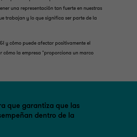
tener una representación tan fuerte en nuestras
ue trabajan y lo que significa ser parte de la
E&I y cómo puede afectar positivamente el
strar cómo la empresa "proporciona un marco
ra que garantiza que las
sempeñan dentro de la