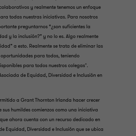
colaborativos y realmente tenemos un enfoque
ara todas nuestras iniciativas. Para nosotros
ortante preguntarnos “¿son suficientes la
dad y la inclusión?” y no lo es. Algo realmente
dad” a esto. Realmente se trata de eliminar las
 oportunidades para todos, teniendo
isponibles para todos nuestros colegas".
sociada de Equidad, Diversidad e Inclusión en
ermitido a Grant Thornton Irlanda hacer crecer
sus humildes comienzos como una iniciativa
 que ahora cuenta con un recurso dedicado en
de Equidad, Diversidad e Inclusión que se ubica