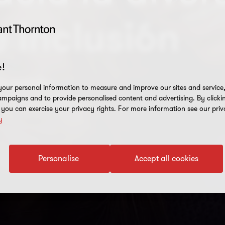
 inclusión
!
os grandes
our personal information to measure and improve our sites and service, 
mpaigns and to provide personalised content and advertising. By clicki
, you can exercise your privacy rights. For more information see our priv
y
Personalise
Accept all cookies