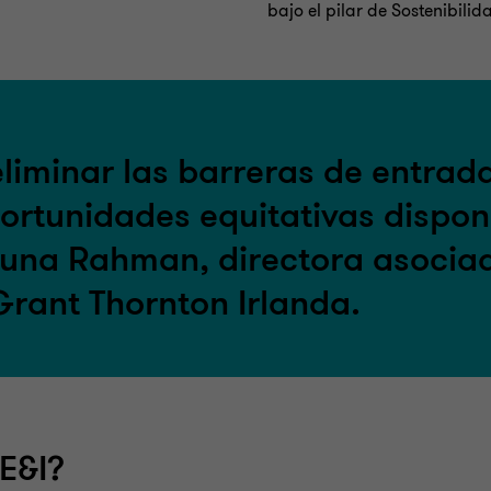
bajo el pilar de Sostenibili
eliminar las barreras de entrad
ortunidades equitativas dispon
hauna Rahman, directora asocia
Grant Thornton Irlanda.
E&I?