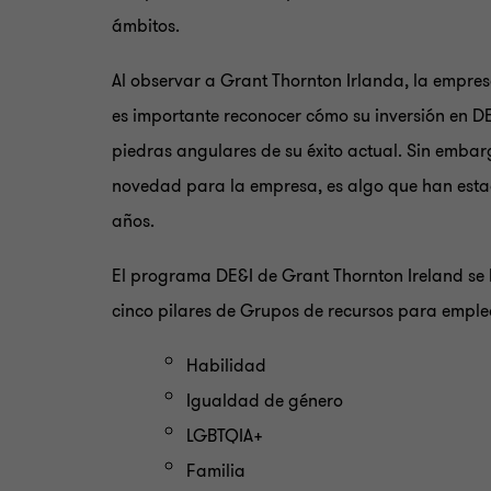
ámbitos.
Al observar a Grant Thornton Irlanda, la empre
es importante reconocer cómo su inversión en DE
piedras angulares de su éxito actual. Sin embarg
novedad para la empresa, es algo que han est
años.
El programa DE&I de Grant Thornton Ireland se
cinco pilares de Grupos de recursos para emple
Habilidad
Igualdad de género
LGBTQIA+
Familia