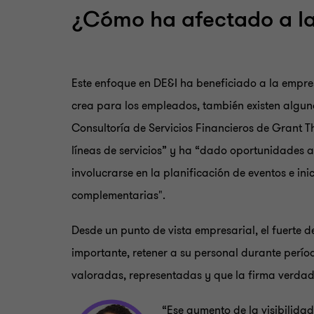
¿Cómo ha afectado a la 
Este enfoque en DE&I ha beneficiado a la empres
crea para los empleados, también existen alguno
Consultoría de Servicios Financieros de Grant T
líneas de servicios” y ha “dado oportunidades a
involucrarse en la planificación de eventos e in
complementarias".
Desde un punto de vista empresarial, el fuerte 
importante, retener a su personal durante perío
valoradas, representadas y que la firma verdad
“Ese aumento de la visibilida