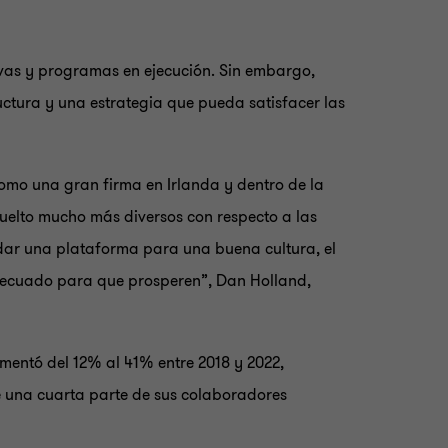
ivas y programas en ejecución. Sin embargo,
uctura y una estrategia que pueda satisfacer las
omo una gran firma en Irlanda y dentro de la
uelto mucho más diversos con respecto a las
dar una plataforma para una buena cultura, el
adecuado para que prosperen”, Dan Holland,
mentó del 12% al 41% entre 2018 y 2022,
 una cuarta parte de sus colaboradores