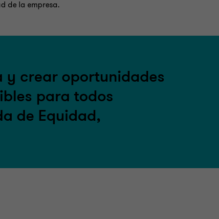
dad de la empresa.
a y crear oportunidades
ibles para todos
da de Equidad,