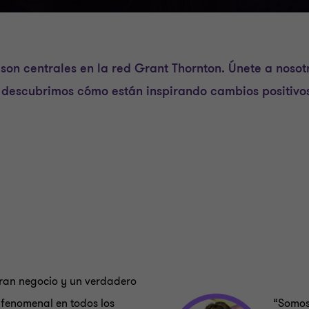
 son centrales en la red Grant Thornton. Únete a nosot
 descubrimos cómo están inspirando cambios positiv
gran negocio y un verdadero
 fenomenal en todos los
“Somos