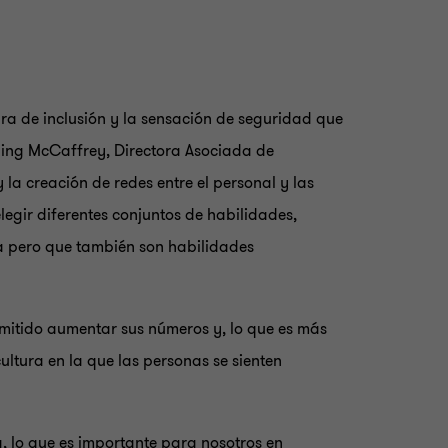
ura de inclusión y la sensación de seguridad que
sling McCaffrey, Directora Asociada de
la creación de redes entre el personal y las
legir diferentes conjuntos de habilidades,
ria pero que también son habilidades
ermitido aumentar sus números y, lo que es más
ltura en la que las personas se sienten
, lo que es importante para nosotros en