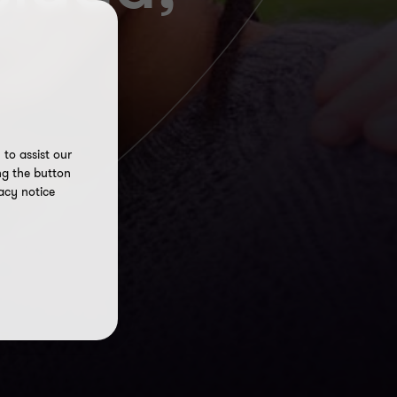
to assist our
ng the button
acy notice