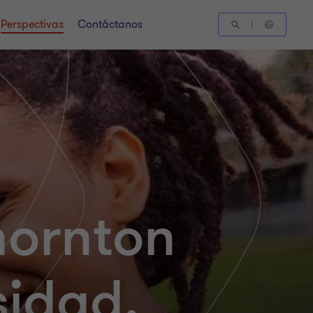
Perspectivas
Contáctanos
hornton
sidad,