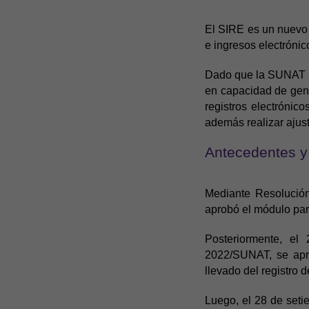
El SIRE es un nuevo 
e ingresos electrónic
Dado que la SUNAT a
en capacidad de gene
registros electrónic
además realizar ajust
Antecedentes y
Mediante Resolució
aprobó el módulo para
Posteriormente, e
2022/SUNAT, se apru
llevado del registro 
Luego, el 28 de set