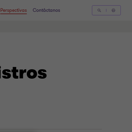
Perspectivas
Contáctanos
istros