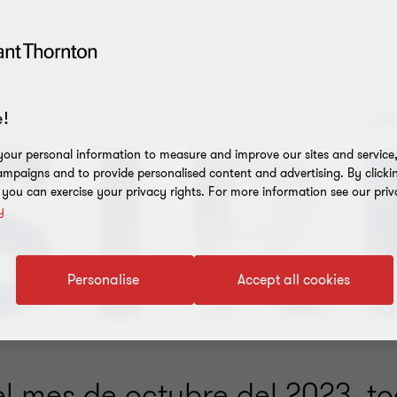
!
our personal information to measure and improve our sites and service, 
mpaigns and to provide personalised content and advertising. By clicki
, you can exercise your privacy rights. For more information see our priv
y
Personalise
Accept all cookies
el mes de octubre del 2023, to