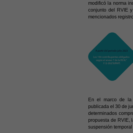
modificó la norma ind
conjunto del RVIE 
mencionados registro
En el marco de la 
publicada el 30 de j
determinados compro
propuesta de RVIE, 
suspensión temporal d