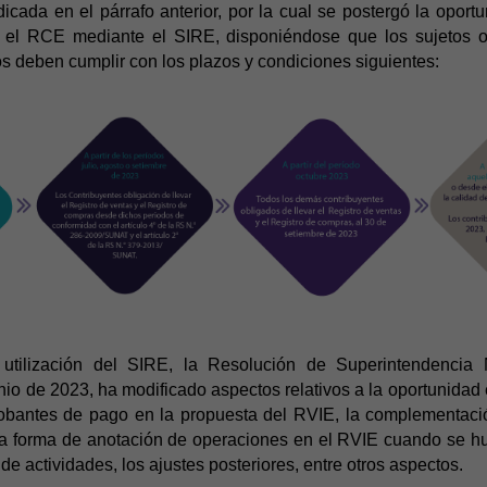
icada en el párrafo anterior, por la cual se
postergó la oportu
y el RCE mediante el SIRE, disponiéndose
que los sujetos o
s deben cumplir con los plazos y condiciones siguientes:
utilización del SIRE, la Resolución de Superintendenci
unio de 2023, ha modificado aspectos relativos a la oportunidad
bantes de pago en la propuesta del RVIE, la complementaci
la forma de anotación de operaciones en el RVIE cuando se h
e actividades, los ajustes posteriores, entre otros aspectos.