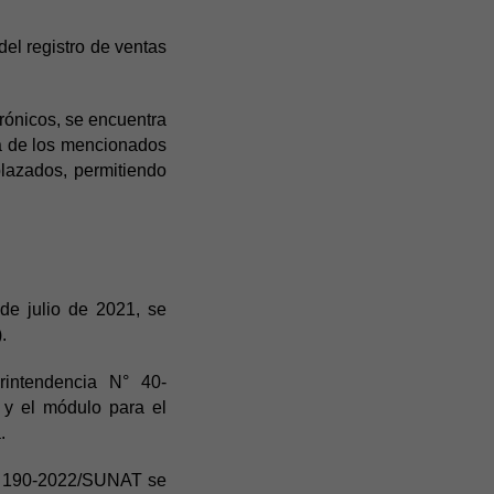
el registro de ventas
ónicos, se encuentra
ta de los mencionados
plazados, permitiendo
e julio de 2021, se
.
intendencia N° 40-
 y el módulo para el
.
N° 190-2022/SUNAT se