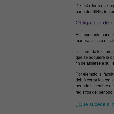
De esta forma se re
parte del SIRE, tenie
Obligación de c
Es importante hacer 
manera física o elec
El cierre de los libr
que se adquiere la ob
fin de afiliarse a su l
Por ejemplo, si facu
debió cerrar los regi
periodo setiembre de
registros del period
¿Qué sucede si no