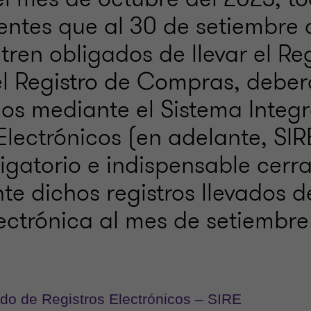
entes que al 30 de setiembre 
ren obligados de llevar el Reg
el Registro de Compras, debe
los mediante el Sistema Integ
Electrónicos (en adelante, SIR
ligatorio e indispensable cerra
te dichos registros llevados 
lectrónica al mes de setiembr
do de Registros Electrónicos – SIRE