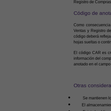
Registro de Compras 
Código de anota
Como consecuencia 
Ventas y Registro d
código deberá refleja
hojas sueltas o conti
El código CAR es cr
información del comp
anotado en el campo 2
Otras consider
Se mantienen l
El almacenamien