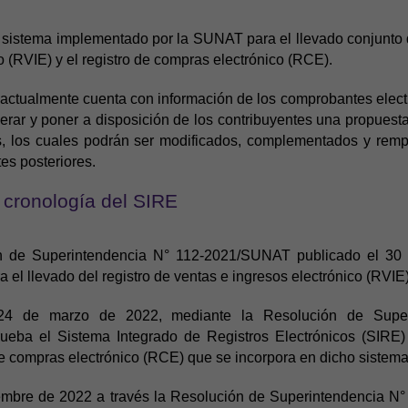
sistema implementado por la SUNAT para el llevado conjunto d
o (RVIE) y el registro de compras electrónico (RCE).
ctualmente cuenta con información de los comprobantes electr
rar y poner a disposición de los contribuyentes una propues
os, los cuales podrán ser modificados, complementados y rem
es posteriores.
 cronología del SIRE
n de Superintendencia N° 112-2021/SUNAT publicado el 30 d
 el llevado del registro de ventas e ingresos electrónico (RVIE)
l 24 de marzo de 2022, mediante la Resolución de Super
eba el Sistema Integrado de Registros Electrónicos (SIRE)
de compras electrónico (RCE) que se incorpora en dicho sistema
iembre de 2022 a través la Resolución de Superintendencia 