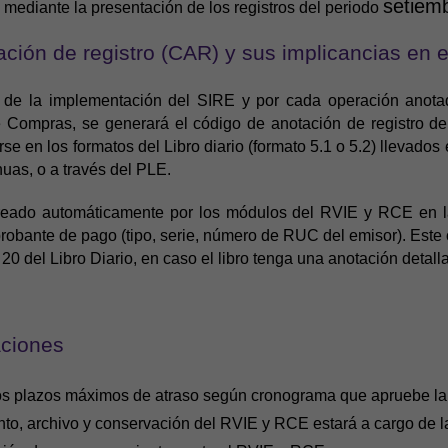
setiem
mediante la presentación de los registros del periodo
ción de registro (CAR) y sus implicancias en el
de la implementación del SIRE y por cada operación anotad
e Compras, se generará el código de anotación de registro 
rse en los formatos del Libro diario (formato 5.1 o 5.2) llevado
nuas, o a través del PLE.
eado automáticamente por los módulos del RVIE y RCE en l
robante de pago (tipo, serie, número de RUC del emisor). Est
0 del Libro Diario, en caso el libro tenga una anotación detall
aciones
os plazos máximos de atraso según cronograma que apruebe l
to, archivo y conservación del RVIE y RCE estará a cargo de 