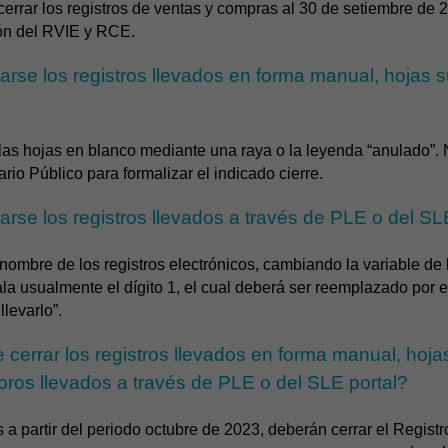
errar los registros de ventas y compras al 30 de setiembre de 
ión del RVIE y RCE.
se los registros llevados en forma manual, hojas s
 las hojas en blanco mediante una raya o la leyenda “anulado”. 
io Público para formalizar el indicado cierre.
se los registros llevados a través de PLE o del SL
nombre de los registros electrónicos, cambiando la variable de 
la usualmente el dígito 1, el cual deberá ser reemplazado por el 
llevarlo”.
errar los registros llevados en forma manual, hojas
libros llevados a través de PLE o del SLE portal?
 a partir del periodo octubre de 2023, deberán cerrar el Registr