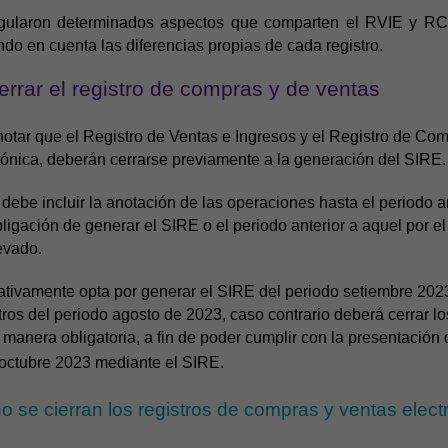
gularon determinados aspectos que comparten el RVIE y RC
ndo en cuenta las diferencias propias de cada registro.
errar el registro de compras y de ventas
notar que el Registro de Ventas e Ingresos y el Registro de Co
trónica, deberán cerrarse previamente a la generación del SIRE.
os debe incluir la anotación de las operaciones hasta el periodo a
ligación de generar el SIRE o el periodo anterior a aquel por el
levado.
ltativamente opta por generar el SIRE del periodo setiembre 20
stros del periodo agosto de 2023, caso contrario deberá cerrar lo
 manera obligatoria, a fin de poder cumplir con la presentació
o octubre 2023 mediante el SIRE.
 se cierran los registros de compras y ventas elect