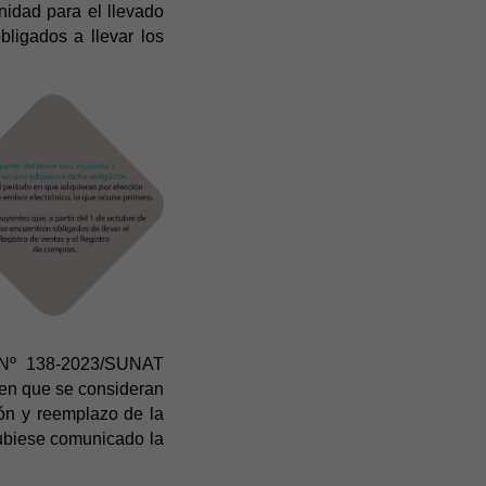
nidad para el llevado
bligados a llevar los
a Nº 138-2023/SUNAT
 en que se consideran
ón y reemplazo de la
ubiese comunicado la