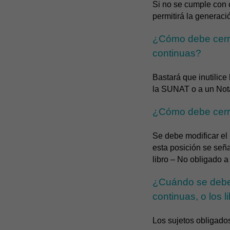
Si no se cumple con c
permitirá la generac
¿Cómo debe cerrar
continuas?
Bastará que inutilice
la SUNAT o a un Notar
¿Cómo debe cerrar
Se debe modificar el 
esta posición se seña
libro – No obligado a 
¿Cuándo se debe c
continuas, o los 
Los sujetos obligados