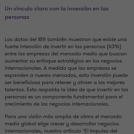
Un vínculo claro con la inversión en las
personas
Los datos del IBR también muestran que existe una
fuerte intención de invertir en las personas (63%)
entre las empresas del mercado medio que buscan
aumentar su enfoque estratégico en los negocios
internacionales. A medida que las empresas se
expanden a nuevos mercados, esta inversión puede
ser beneficiosa para retener y atraer a los mejores
talentos. Esto respalda la idea de que invertir en las
personas es un componente fundamental para el
crecimiento de los negocios internacionales.
Para una visión más amplia de cómo el mercado
medio global elige crecer y desarrollar negocios
internacionales, nuestro artículo "El Impulso del