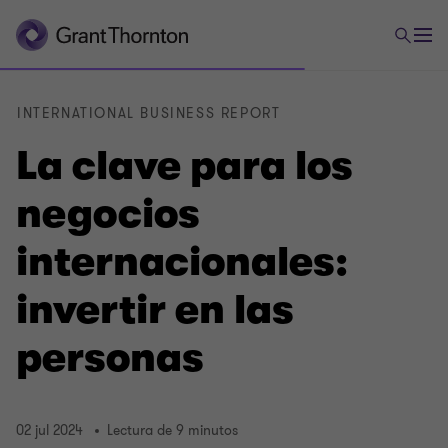
INTERNATIONAL BUSINESS REPORT
La clave para los
negocios
internacionales:
invertir en las
personas
02 jul 2024
Lectura de 9 minutos