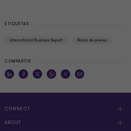
ETIQUETAS
International Business Report
Notas de prensa
COMPARTIR
CONNECT
Contáctenos
ABOUT