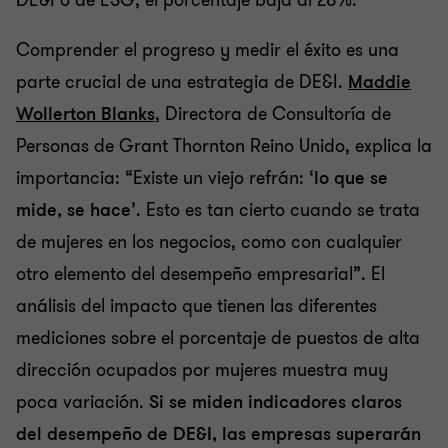
DE&I o de ESG, el porcentaje baja al 28%.
Comprender el progreso y medir el éxito es una
parte crucial de una estrategia de DE&I.
Maddie
Wollerton Blanks
, Directora de Consultoría de
Personas de Grant Thornton Reino Unido, explica la
importancia: “Existe un viejo refrán: ‘
lo que se
mide, se hace
’. Esto es tan cierto cuando se trata
de mujeres en los negocios, como con cualquier
otro elemento del desempeño empresarial”. El
análisis del impacto que tienen las diferentes
mediciones sobre el porcentaje de puestos de alta
dirección ocupados por mujeres muestra muy
poca variación.
Si se miden indicadores claros
del desempeño de DE&I, las empresas superarán