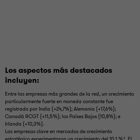
Los aspectos más destacados
incluyen:
Entre las empresas más grandes de la red, un crecimiento
particularmente fuerte en moneda constante fue
registrado por India (+24,7%); Alemania (+17,6%);
Canadá RCGT (+11,5%); los Países Bajos (10,8%); e
Irlanda (+10,3%).
Las empresas clave en mercados de crecimiento
estratégico experimentaron un crecimiento del 10,1 %*. El