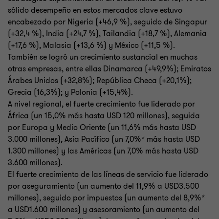
sólido desempeño en estos mercados clave estuvo
encabezado por Nigeria (+46,9 %), seguido de Singapur
(+32,4 %), India (+24,7 %), Tailandia (+18,7 %), Alemania
(+17,6 %), Malasia (+13,6 %) y México (+11,5 %).
También se logró un crecimiento sustancial en muchas
otras empresas, entre ellas Dinamarca (+49,9%); Emiratos
Árabes Unidos (+32,8%); República Checa (+20,1%);
Grecia (16,3%); y Polonia (+15,4%).
A nivel regional, el fuerte crecimiento fue liderado por
África (un 15,0% más hasta USD 120 millones), seguida
por Europa y Medio Oriente (un 11,6% más hasta USD
3.000 millones), Asia Pacífico (un 7,0%* más hasta USD
1.300 millones) y las Américas (un 7,0% más hasta USD
3.600 millones).
El fuerte crecimiento de las líneas de servicio fue liderado
por aseguramiento (un aumento del 11,9% a USD3.500
millones), seguido por impuestos (un aumento del 8,9%*
a USD1.600 millones) y asesoramiento (un aumento del