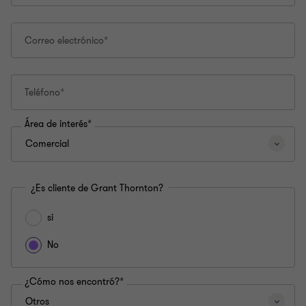
Correo electrónico*
Teléfono*
Área de interés*
¿Es cliente de Grant Thornton?
si
No
¿Cómo nos encontró?*