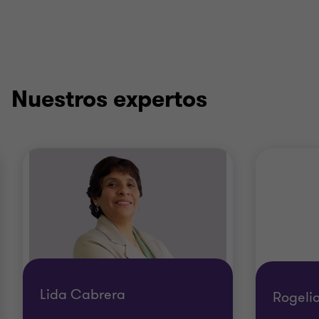
Nuestros expertos
Lida Cabrera
Rogeli