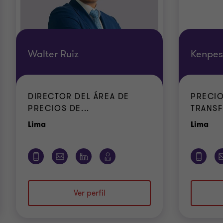
Walter Ruiz
Kenpe
DIRECTOR DEL ÁREA DE
PRECIO
PRECIOS DE...
TRANSF
Oficina
Ofi
Lima
Lima
Ver perfil