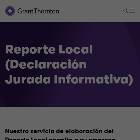
Reporte Local
(Declaración
Jurada Informativa)
Nuestro servicio de elaboración del
Reporte Local permite a su empresa