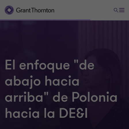
El enfoque "de
abajo hacia
arriba" de Polonia
hacia la DE&I