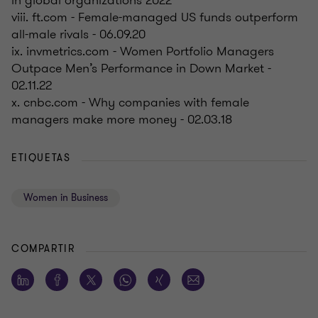
in global organizations 2022
viii. ft.com - Female-managed US funds outperform
all-male rivals - 06.09.20
ix. invmetrics.com - Women Portfolio Managers
Outpace Men’s Performance in Down Market -
02.11.22
x. cnbc.com - Why companies with female
managers make more money - 02.03.18
ETIQUETAS
Women in Business
COMPARTIR