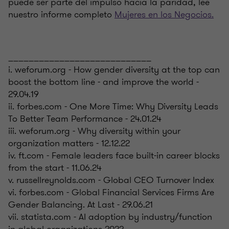
puede ser parte del impulso hacia la paridad, lee
nuestro informe completo
Mujeres en los Negocios.
____________________________
i. weforum.org - How gender diversity at the top can
boost the bottom line - and improve the world -
29.04.19
ii. forbes.com - One More Time: Why Diversity Leads
To Better Team Performance - 24.01.24
iii. weforum.org - Why diversity within your
organization matters - 12.12.22
iv. ft.com - Female leaders face built-in career blocks
from the start - 11.06.24
v. russellreynolds.com - Global CEO Turnover Index
vi. forbes.com - Global Financial Services Firms Are
Gender Balancing. At Last - 29.06.21
vii. statista.com - AI adoption by industry/function