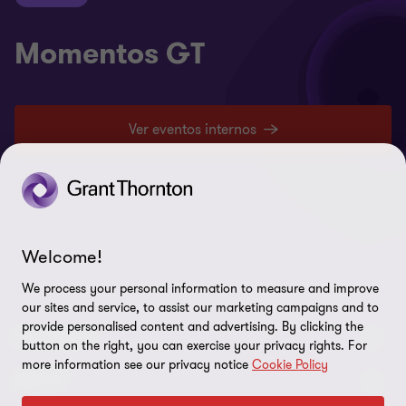
Momentos GT
Ver eventos internos
Welcome!
We process your personal information to measure and improve
our sites and service, to assist our marketing campaigns and to
provide personalised content and advertising. By clicking the
CONNECT
button on the right, you can exercise your privacy rights. For
more information see our privacy notice
Cookie Policy
Contáctenos
ABOUT