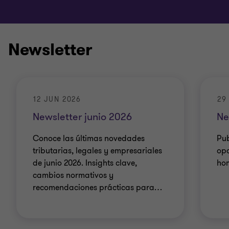
Newsletter
12 JUN 2026
29
Newsletter junio 2026
Ne
Conoce las últimas novedades
Pub
tributarias, legales y empresariales
opo
de junio 2026. Insights clave,
ho
cambios normativos y
recomendaciones prácticas para
…