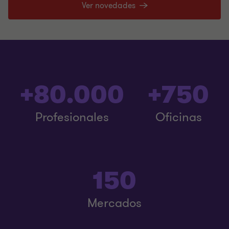
Ver novedades
+80.000
+750
Profesionales
Oficinas
150
Mercados