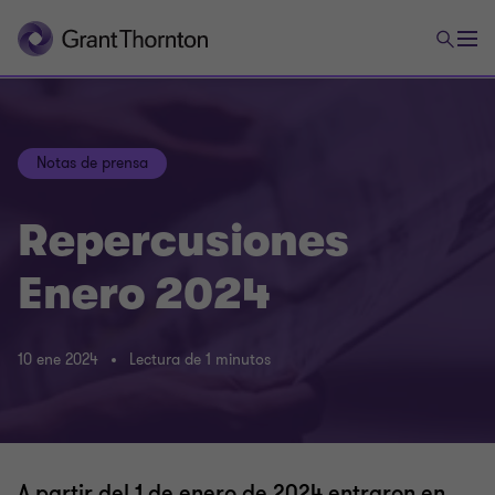
Notas de prensa
Repercusiones
Enero 2024
10 ene 2024
Lectura de 1 minutos
A partir del 1 de enero de 2024 entraron en