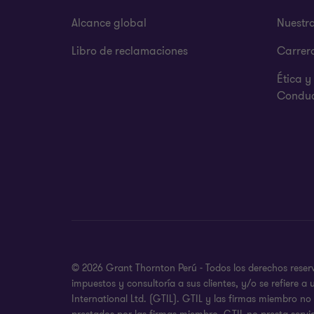
Alcance global
Nuestr
Libro de reclamaciones
Carrer
Ética 
Condu
© 2026 Grant Thornton Perú - Todos los derechos reserv
impuestos y consultoría a sus clientes, y/o se refiere
International Ltd. (GTIL). GTIL y las firmas miembro n