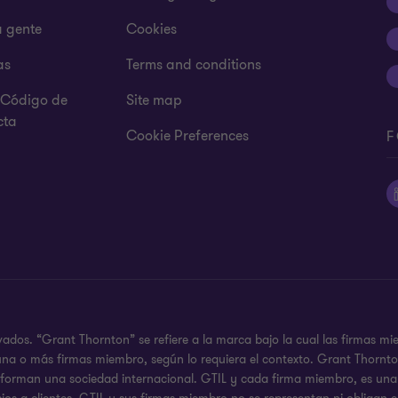
a gente
Cookies
as
Terms and conditions
y Código de
Site map
cta
Cookie Preferences
F
ados. “Grant Thornton” se refiere a la marca bajo la cual las firmas mi
 a una o más firmas miembro, según lo requiera el contexto. Grant Thor
o forman una sociedad internacional. GTIL y cada firma miembro, es una 