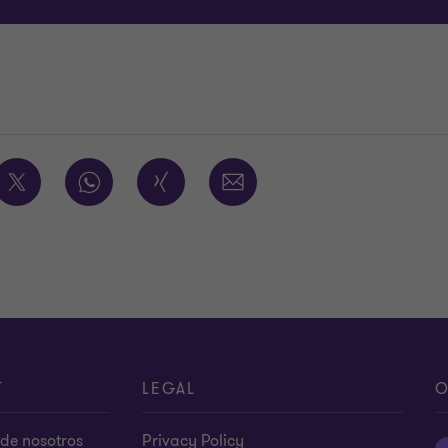
T
LEGAL
O
de nosotros
Privacy Policy