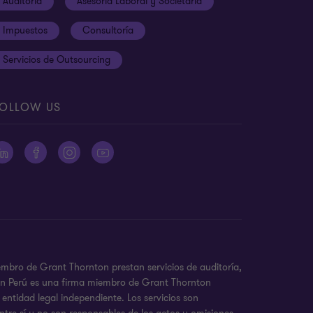
Auditoría
Asesoría Laboral y Societaria
Impuestos
Consultoría
Servicios de Outsourcing
OLLOW US
embro de Grant Thornton prestan servicios de auditoría,
nton Perú es una firma miembro de Grant Thornton
entidad legal independiente. Los servicios son