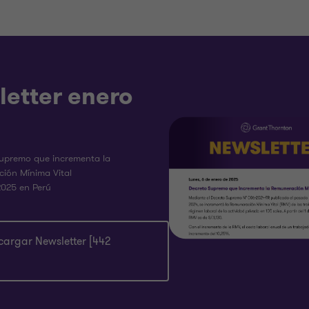
letter enero
upremo que incrementa la
ión Mínima Vital
2025 en Perú
cargar Newsletter [442