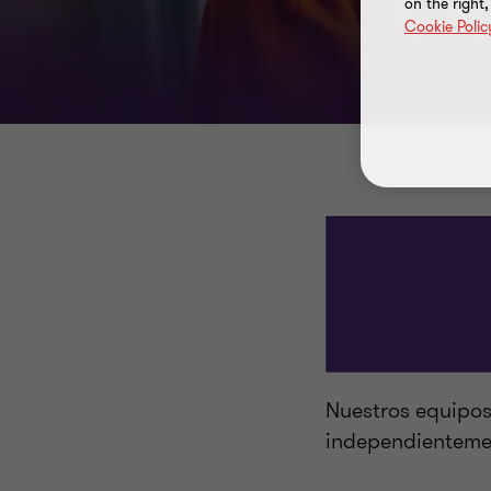
on the right
Cookie Polic
Nuestros equipos
independientemen